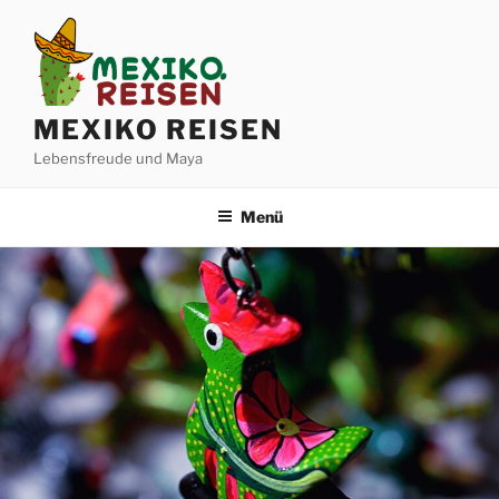
Zum
Inhalt
springen
MEXIKO REISEN
Lebensfreude und Maya
Menü