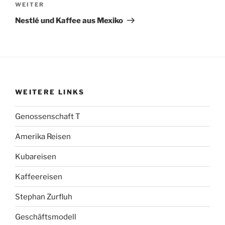
Nächster
WEITER
Beitrag
Nestlé und Kaffee aus Mexiko
WEITERE LINKS
Genossenschaft T
Amerika Reisen
Kubareisen
Kaffeereisen
Stephan Zurfluh
Geschäftsmodell