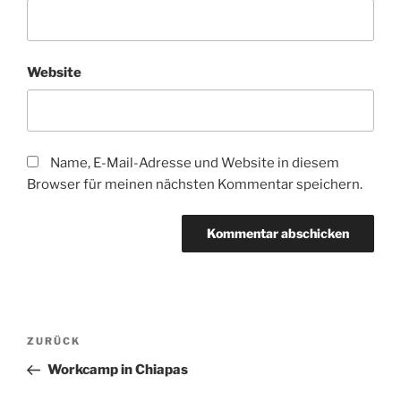
Website
Name, E-Mail-Adresse und Website in diesem
Browser für meinen nächsten Kommentar speichern.
Beitragsnavigation
Vorheriger
ZURÜCK
Beitrag
Workcamp in Chiapas