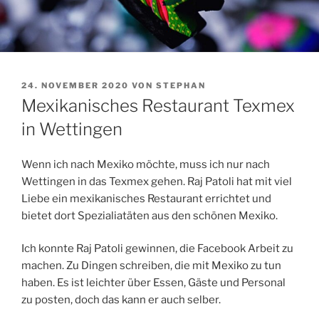
VERÖFFENTLICHT
24. NOVEMBER 2020
VON
STEPHAN
AM
Mexikanisches Restaurant Texmex
in Wettingen
Wenn ich nach Mexiko möchte, muss ich nur nach
Wettingen in das Texmex gehen. Raj Patoli hat mit viel
Liebe ein mexikanisches Restaurant errichtet und
bietet dort Spezialiatäten aus den schönen Mexiko.
Ich konnte Raj Patoli gewinnen, die Facebook Arbeit zu
machen. Zu Dingen schreiben, die mit Mexiko zu tun
haben. Es ist leichter über Essen, Gäste und Personal
zu posten, doch das kann er auch selber.